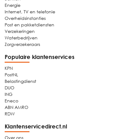
Energie
Internet, TV en telefonie
Overheidsinstanties
Post en pakketdiensten
Verzekeringen
Waterbedrijven
Zorgverzekeraars
Populaire klantenservices
KPN
PostNL
Belastingdienst
DUO
ING
Eneco
ABN AMRO
RDW
Klantenservicedirect.nl
Over ons