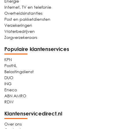
Energie
Internet, TV en telefonie
Overheidsinstanties
Post en pakketdiensten
Verzekeringen
Waterbedrijven
Zorgverzekeraars
Populaire klantenservices
KPN
PostNL
Belastingdienst
DUO
ING
Eneco
ABN AMRO
RDW
Klantenservicedirect.nl
Over ons