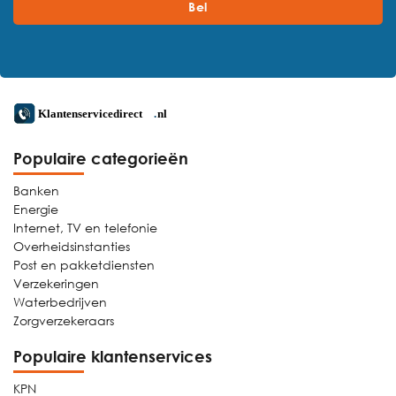
Bel
Populaire categorieën
Banken
Energie
Internet, TV en telefonie
Overheidsinstanties
Post en pakketdiensten
Verzekeringen
Waterbedrijven
Zorgverzekeraars
Populaire klantenservices
KPN