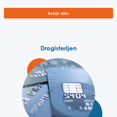
Bekijk alles
Drogisterijen