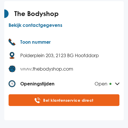
Donderdag
09:00-21:00
Vrijdag
09:00-21:00
The Bodyshop
Zaterdag
09:00-21:00
Bekijk contactgegevens
Zondag
09:00-21:00
Toon nummer
Polderplein 203, 2123 BG Hoofddorp
www.thebodyshop.com
Openingstijden
Open
Maandag
10:00-18:00
Bel klantenservice direct
Dinsdag
10:00-18:00
Woensdag
10:00-18:00