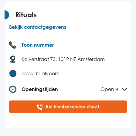
Rituals
Bekijk contactgegevens
Toon nummer
Kalverstraat 73, 1012 NZ Amsterdam
www.rituals.com
Openingstijden
Open
Maandag
09:00-21:00
Bel klantenservice direct
Dinsdag
09:00-21:00
Woensdag
09:00-21:00