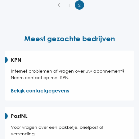
Donderdag
08:00-20:00
1
2
Vrijdag
08:00-20:00
Zaterdag
08:00-17:00
Zondag
08:00-17:00
Meest gezochte bedrijven
KPN
Internet problemen of vragen over uw abonnement?
Neem contact op met KPN.
Bekijk contactgegevens
PostNL
Voor vragen over een pakketje, briefpost of
verzending.