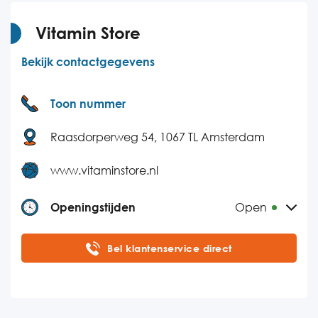
Donderdag
10:00-18:00
Vrijdag
10:00-18:00
Vitamin Store
Zaterdag
Gesloten
Bekijk contactgegevens
Zondag
Gesloten
Toon nummer
Raasdorperweg 54, 1067 TL Amsterdam
www.vitaminstore.nl
Openingstijden
Open
Maandag
09:00-17:00
Bel klantenservice direct
Dinsdag
09:00-17:00
Woensdag
09:00-17:00