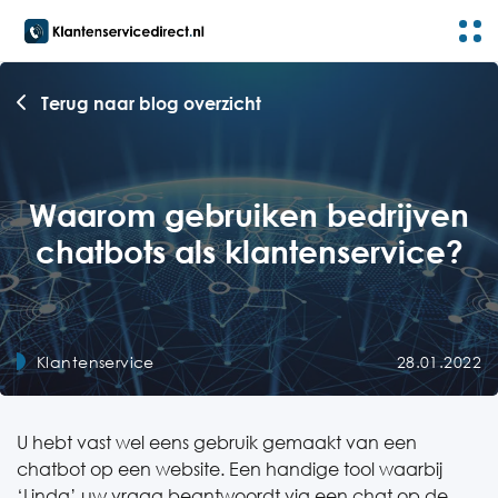
Terug naar blog overzicht
Waarom gebruiken bedrijven
chatbots als klantenservice?
Klantenservice
28.01.2022
U hebt vast wel eens gebruik gemaakt van een
chatbot op een website. Een handige tool waarbij
‘Linda’ uw vraag beantwoordt via een chat op de