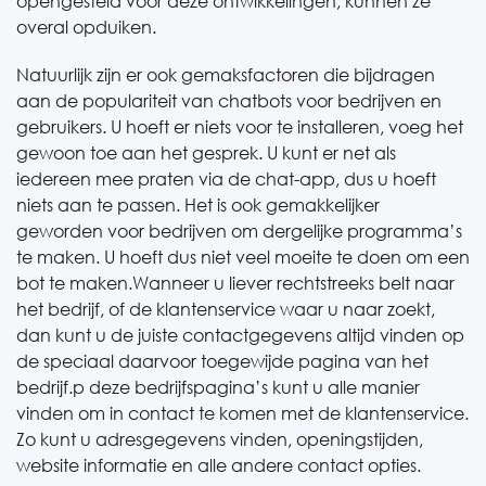
opengesteld voor deze ontwikkelingen, kunnen ze
overal opduiken.
Natuurlijk zijn er ook gemaksfactoren die bijdragen
aan de populariteit van chatbots voor bedrijven en
gebruikers. U hoeft er niets voor te installeren, voeg het
gewoon toe aan het gesprek. U kunt er net als
iedereen mee praten via de chat-app, dus u hoeft
niets aan te passen. Het is ook gemakkelijker
geworden voor bedrijven om dergelijke programma’s
te maken. U hoeft dus niet veel moeite te doen om een
​​bot te maken.Wanneer u liever rechtstreeks belt naar
het bedrijf, of de klantenservice waar u naar zoekt,
dan kunt u de juiste contactgegevens altijd vinden op
de speciaal daarvoor toegewijde pagina van het
bedrijf.p deze bedrijfspagina’s kunt u alle manier
vinden om in contact te komen met de klantenservice.
Zo kunt u adresgegevens vinden, openingstijden,
website informatie en alle andere contact opties.