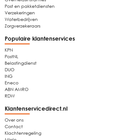
Post en pakketdiensten
Verzekeringen
Waterbedrijven
Zorgverzekeraars
Populaire klantenservices
KPN
PostNL
Belastingdienst
DUO
ING
Eneco
ABN AMRO
RDW
Klantenservicedirect.nl
Over ons
Contact
Klachtenregeling
Missie