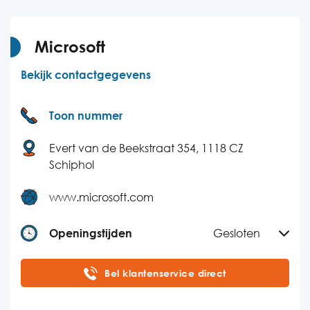
Donderdag
08:30-18:00
Vrijdag
08:30-18:00
Microsoft
Zaterdag
Gesloten
Bekijk contactgegevens
Zondag
Gesloten
Toon nummer
Evert van de Beekstraat 354, 1118 CZ
Schiphol
www.microsoft.com
Openingstijden
Gesloten
Maandag
08:30-17:00
Bel klantenservice direct
Dinsdag
08:30-17:00