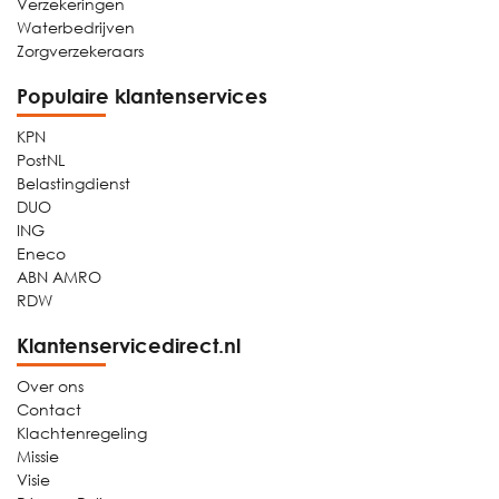
Verzekeringen
Waterbedrijven
Zorgverzekeraars
Populaire klantenservices
KPN
PostNL
Belastingdienst
DUO
ING
Eneco
ABN AMRO
RDW
Klantenservicedirect.nl
Over ons
Contact
Klachtenregeling
Missie
Visie