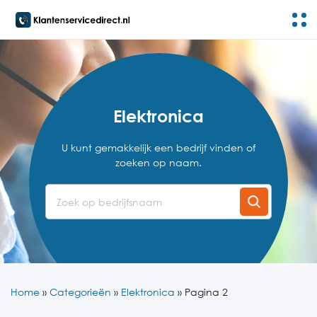
Elektronica
U kunt gemakkelijk een bedrijf vinden of
zoeken op naam.
Home
»
Categorieën
»
Elektronica
»
Pagina 2