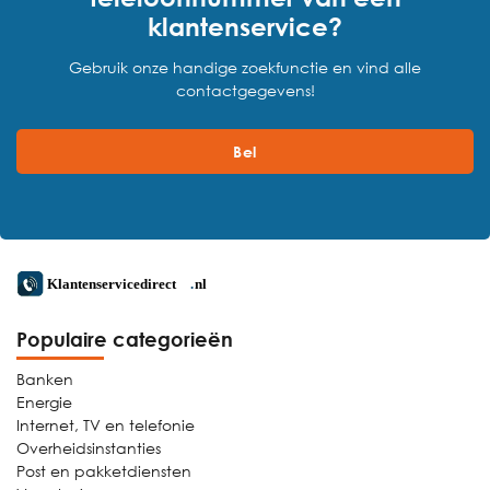
klantenservice?
Gebruik onze handige zoekfunctie en vind alle
contactgegevens!
Bel
Populaire categorieën
Banken
Energie
Internet, TV en telefonie
Overheidsinstanties
Post en pakketdiensten