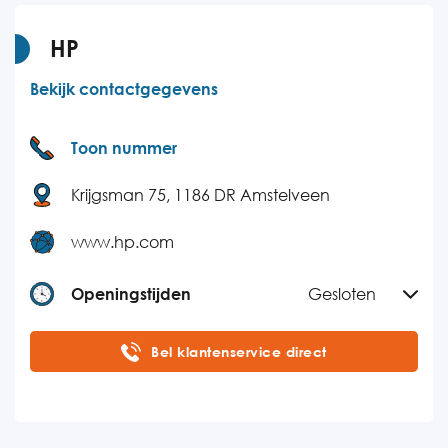
HP
Bekijk contactgegevens
Toon nummer
Krijgsman 75, 1186 DR Amstelveen
www.hp.com
Openingstijden
Gesloten
Maandag
08:30-17:00
Bel klantenservice direct
Dinsdag
08:30-17:00
Woensdag
08:30-17:00