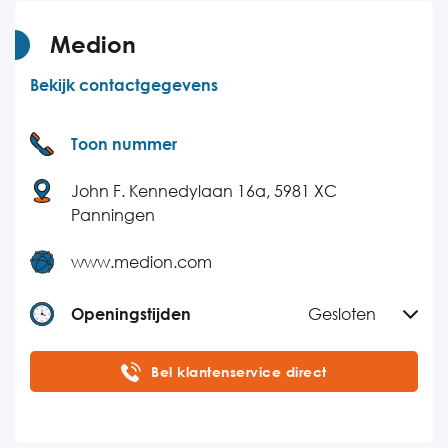
Donderdag
08:00-22:00
Vrijdag
08:00-22:00
Medion
Zaterdag
09:00-20:00
Bekijk contactgegevens
Zondag
Gesloten
Toon nummer
John F. Kennedylaan 16a, 5981 XC
Panningen
www.medion.com
Openingstijden
Gesloten
Maandag
08:30-18:00
Bel klantenservice direct
Dinsdag
08:30-18:00
Woensdag
08:30-18:00