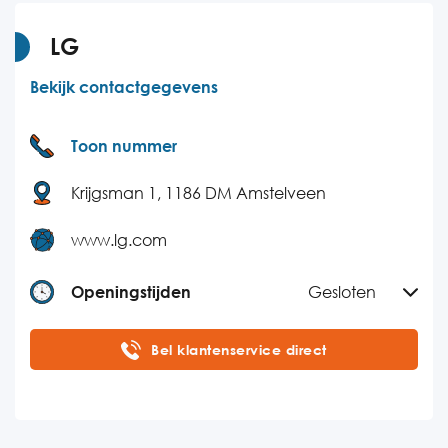
Donderdag
09:00-17:30
Vrijdag
09:00-17:30
LG
Zaterdag
Gesloten
Bekijk contactgegevens
Zondag
Gesloten
Toon nummer
Krijgsman 1, 1186 DM Amstelveen
www.lg.com
Openingstijden
Gesloten
Maandag
08:30-18:00
Bel klantenservice direct
Dinsdag
08:30-18:00
Woensdag
08:30-18:00