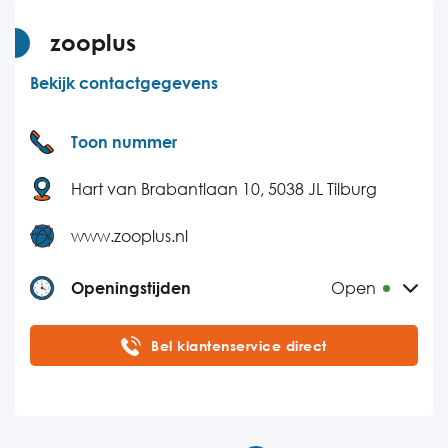
Vrijdag
10:00-17:00
zooplus
Zaterdag
10:00-17:00
Bekijk contactgegevens
Zondag
10:00-17:00
Toon nummer
Hart van Brabantlaan 10, 5038 JL Tilburg
www.zooplus.nl
Openingstijden
Open
Maandag
08:00-18:00
Bel klantenservice direct
Dinsdag
08:00-18:00
Woensdag
08:00-18:00
Donderdag
08:00-18:00