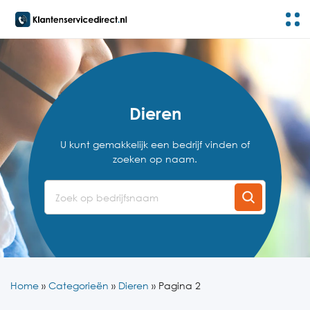
Dieren
U kunt gemakkelijk een bedrijf vinden of
zoeken op naam.
Home
»
Categorieën
»
Dieren
»
Pagina 2