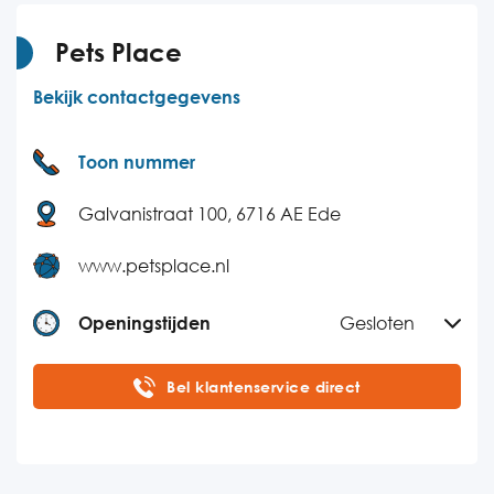
Donderdag
10:00-17:00
Vrijdag
10:00-17:00
Pets Place
Zaterdag
10:00-17:00
Bekijk contactgegevens
Zondag
10:00-17:00
Toon nummer
Galvanistraat 100, 6716 AE Ede
www.petsplace.nl
Openingstijden
Gesloten
Maandag
09:00-17:00
Bel klantenservice direct
Dinsdag
09:00-17:00
Woensdag
09:00-17:00