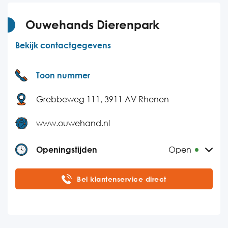
Ouwehands Dierenpark
Bekijk contactgegevens
Toon nummer
Grebbeweg 111, 3911 AV Rhenen
www.ouwehand.nl
Openingstijden
Open
Maandag
10:00-17:00
Bel klantenservice direct
Dinsdag
10:00-17:00
Woensdag
10:00-17:00