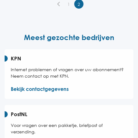
1
2
Vrijdag
08:00-18:00
Zaterdag
08:00-14:00
Zondag
Gesloten
Meest gezochte bedrijven
KPN
Internet problemen of vragen over uw abonnement?
Neem contact op met KPN.
Bekijk contactgegevens
PostNL
Voor vragen over een pakketje, briefpost of
verzending.